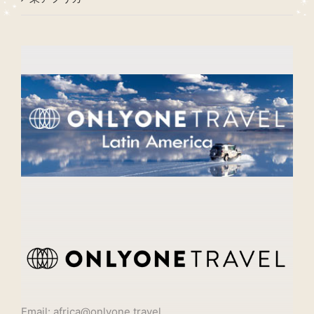
Email: africa@onlyone.travel