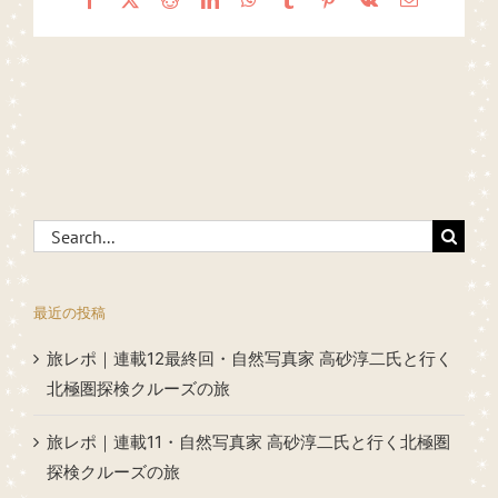
Search
for:
最近の投稿
旅レポ｜連載12最終回・自然写真家 高砂淳二氏と行く
北極圏探検クルーズの旅
旅レポ｜連載11・自然写真家 高砂淳二氏と行く北極圏
探検クルーズの旅