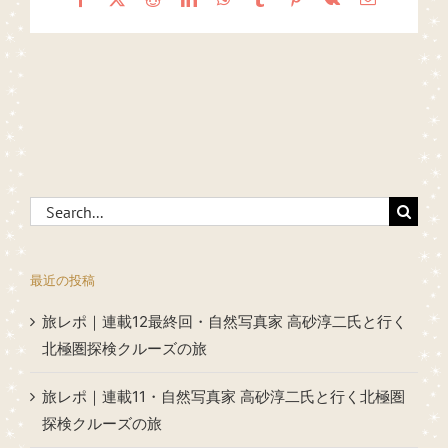
Search
for:
最近の投稿
旅レポ｜連載12最終回・自然写真家 高砂淳二氏と行く
北極圏探検クルーズの旅
旅レポ｜連載11・自然写真家 高砂淳二氏と行く北極圏
探検クルーズの旅