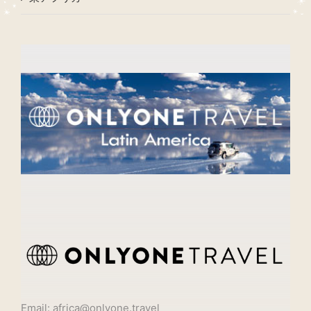
Email: africa@onlyone.travel