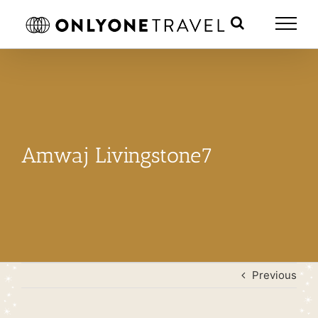
Skip
to
content
Amwaj Livingstone7
Previous