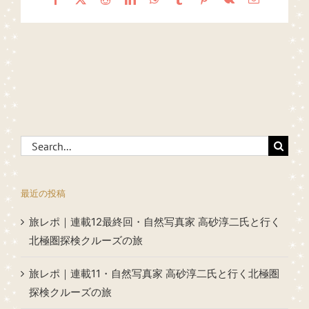
Search
for:
最近の投稿
旅レポ｜連載12最終回・自然写真家 高砂淳二氏と行く
北極圏探検クルーズの旅
旅レポ｜連載11・自然写真家 高砂淳二氏と行く北極圏
探検クルーズの旅