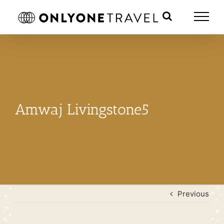
Skip
to
content
Amwaj Livingstone5
Previous