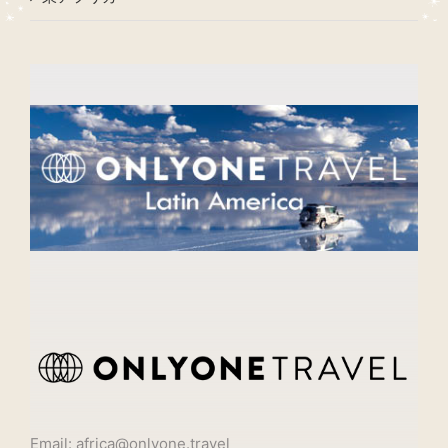
Email: africa@onlyone.travel