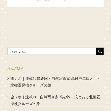
Search
for:
最近の投稿
旅レポ｜連載12最終回・自然写真家 高砂淳二氏と行く
北極圏探検クルーズの旅
旅レポ｜連載11・自然写真家 高砂淳二氏と行く北極圏
探検クルーズの旅