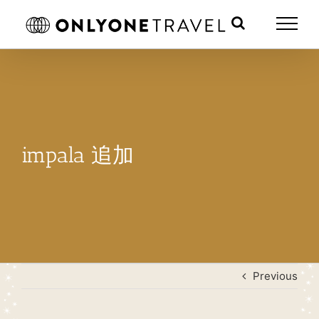
Skip
to
content
impala 追加
Previous