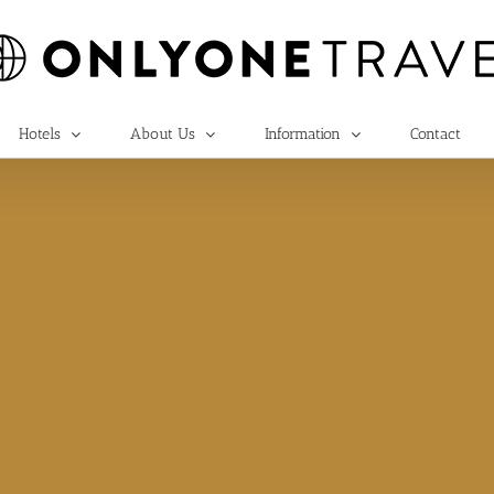
Hotels
About Us
Information
Contact