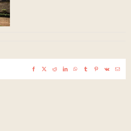
Facebook
X
Reddit
LinkedIn
WhatsApp
Tumblr
Pinterest
Vk
Email