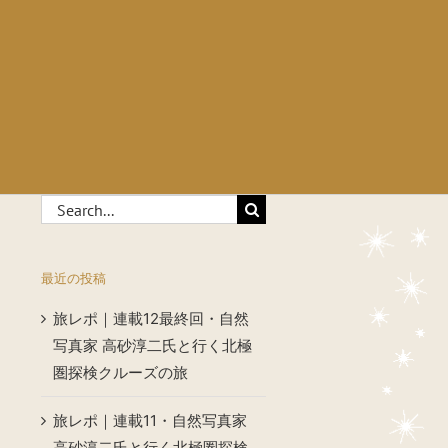
Search
for:
最近の投稿
旅レポ｜連載12最終回・自然
写真家 高砂淳二氏と行く北極
圏探検クルーズの旅
旅レポ｜連載11・自然写真家
高砂淳二氏と行く北極圏探検