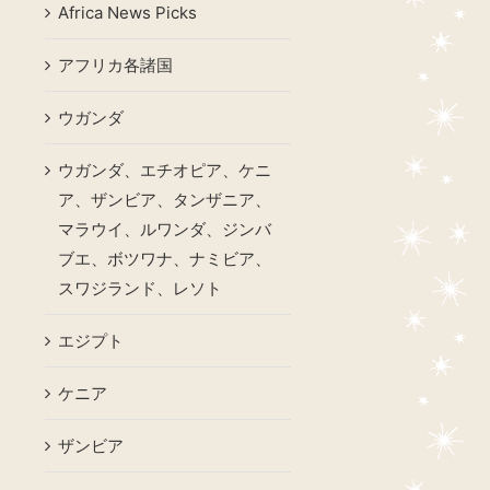
Africa News Picks
アフリカ各諸国
ウガンダ
ウガンダ、エチオピア、ケニ
ア、ザンビア、タンザニア、
マラウイ、ルワンダ、ジンバ
ブエ、ボツワナ、ナミビア、
スワジランド、レソト
エジプト
ケニア
ザンビア