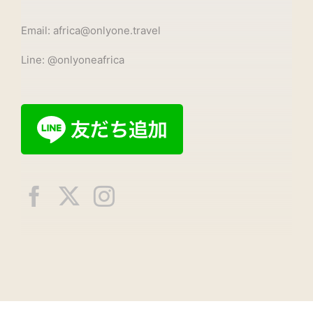
Email: africa@onlyone.travel
Line: @onlyoneafrica