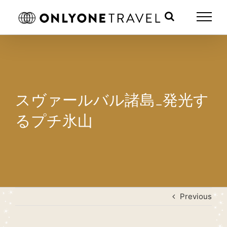
Skip
to
content
スヴァールバル諸島_発光す
るプチ氷山
Previous