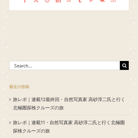
Search
for:
最近の投稿
旅レポ｜連載12最終回・自然写真家 高砂淳二氏と行く
北極圏探検クルーズの旅
旅レポ｜連載11・自然写真家 高砂淳二氏と行く北極圏
探検クルーズの旅