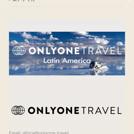
Email: africa@onlyone.travel