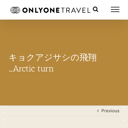
Skip
to
content
キョクアジサシの飛翔
_Arctic turn
Previous