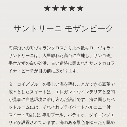
★★★★★
サントリーニ モザンビーク
海岸沿いの町ヴィランクロスより北へ数キロ。ヴィラ・
サントリーニは、人里離れた高台に立地し、サンゴ礁、
手付かずの白い砂浜、古い遺跡に囲まれたサンタカロラ
イナ・ビーチが目の前に広がります。
ターコイズブルーの美しい海を望むことができる豪華で
広々としたスイートは、エレガントなインテリアと空間
が見事に自然環境に溶け込んだ設計です。海に面したベ
ッドルームには、それぞれプライベートバルコニー付。
スイート3室には 専用プール、パティオ、ダイニングエ
リアが設置されています。海のある景色をゆったり眺め