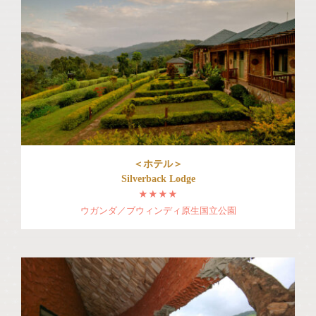
＜ホテル＞
Silverback Lodge
★★★★
ウガンダ／ブウィンディ原生国立公園