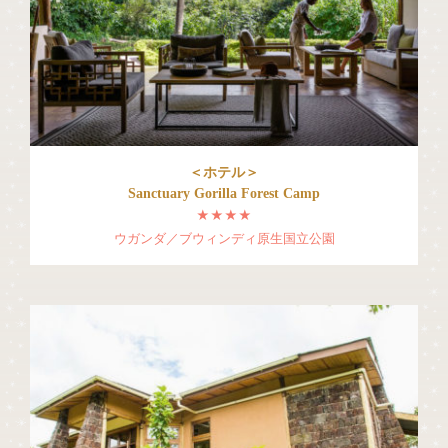
＜ホテル＞
Sanctuary Gorilla Forest Camp
★★★★
ウガンダ／ブウィンディ原生国立公園