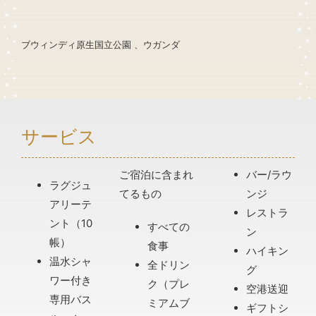
ブウィンディ原生国立公園 、ウガンダ
サービス
ご宿泊に含まれ
バー/ラウ
ラグジュ
てるもの
ンジ
アリーテ
レストラ
ント（10
すべての
ン
帳）
食事
ハイキン
温水シャ
全ドリン
グ
ワー付き
ク（プレ
空港送迎
専用バス
ミアムブ
ギフトシ