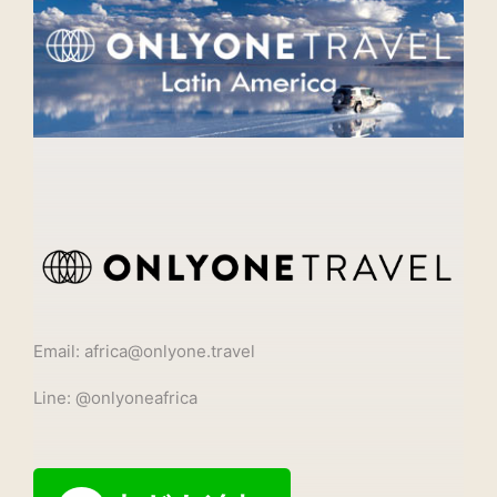
Email: africa@onlyone.travel
Line: @onlyoneafrica