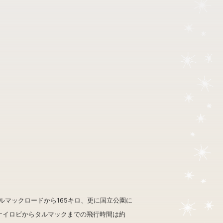
タルマックロードから165キロ、更に国立公園に
ナイロビからタルマックまでの飛行時間は約