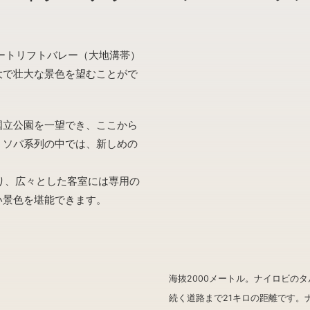
ートリフトバレー（大地溝帯）
大で壮大な景色を望むことがで
国立公園を一望でき、ここから
。ソパ系列の中では、新しめの
り、広々とした客室には専用の
い景色を堪能できます。
海抜2000メートル。ナイロビの
続く道路まで21キロの距離です。