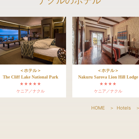
ナクルのホテル
＜ホテル＞
＜ホテル＞
The Cliff Lake National Park
Nakuru Sarova Lion Hill Lodge
★★★★★
★★★★
ケニア／ナクル
ケニア／ナクル
HOME
Hotels