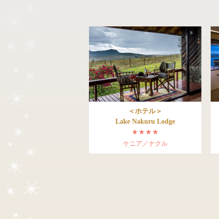
＜ホテル＞
Lake Nakuru Lodge
★★★★
ケニア／ナクル