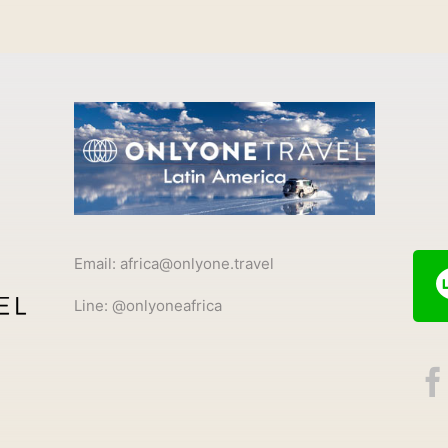
Email: africa@onlyone.travel
Line: @onlyoneafrica