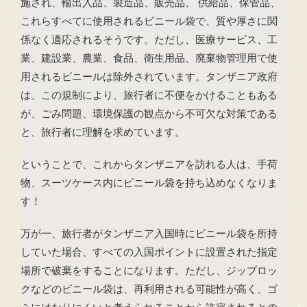
施され、輸出入品、製造品、販売品、 供給品、保管品、
これらすべてに使用されるビニール袋で、質や厚さに関
係なく適応されるそうです。ただし、医療サービス、工
業、建設業、農業、食品、衛生用品、廃棄物管理用で使
用されるビニールは除外されています。タンザニア政府
は、この規制により、旅行者に不便をかけることもある
が、ごみ問題、環境保護の観点から不可欠な対策である
と、旅行者に理解を求めています。
ということで、これからタンザニアを訪れる人は、手荷
物、スーツケース内にビニール袋を持ち込めなくなりま
す！
万が一、旅行者がタンザニア入国時にビニール袋を所持
していた場合、すべての入国ポイントに設置された指定
場所で破棄をすることになります。ただし、ジップロッ
クなどのビニール袋は、再利用される可能性が高く、ゴ