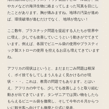
やカメなどの海洋生物に絡まってしまった写真を目にし
たことがあります。胸が痛みますね。地球の汚染が進め
ば、環境破壊が進むだけでなく、 地球が危ない！
ここ数年、プラスチック問題を提起する人たちが世界中
に増え、少しでも改善していこうという動きがでてきて
います。例えば、各国でビニール袋の使用やプラスティ
ック製ストローの使用 を控えるお店も増えてきています
ね。
アフリカの現状はというと、まだまだごみ問題は根深
く、ポイ捨てをしてしまう人をよく見かけるのが現
状・・・。これは、教育の問題でもあります。とはい
え、アフリカの中でも、少しでも改善しようと取り組む
動きが出てきています。タンザニアでは買い物をしたら
もらえるビニール袋を撤廃し、そして今年の６月からつ
いに観光客へ向けても撤廃と公式に発表。