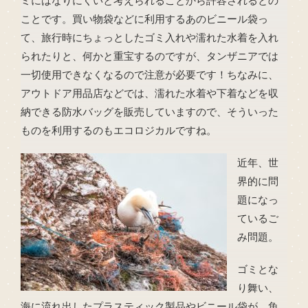
ミにはなりにくいと考えられることから許容されるとの
ことです。買い物袋などに利用するあのビニール袋っ
て、旅行時にちょっとしたゴミ入れや濡れた水着を入れ
られたりと、何かと重宝するのですが、タンザニアでは
一切使用できなくなるので注意が必要です！ちなみに、
アウトドア用品店などでは、濡れた水着や下着などを収
納できる防水バッグを販売していますので、そういった
ものを利用するのもエコロジカルですね。
近年、世
界的に問
題になっ
ているご
み問題。
ゴミとな
り舞い、
海に流れ出したプラスティック製品やビニール袋が、魚