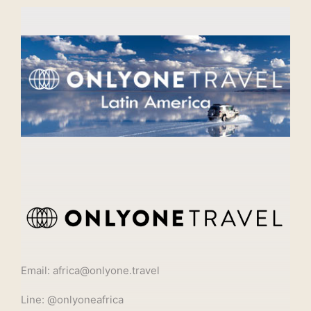
Email: africa@onlyone.travel
Line: @onlyoneafrica