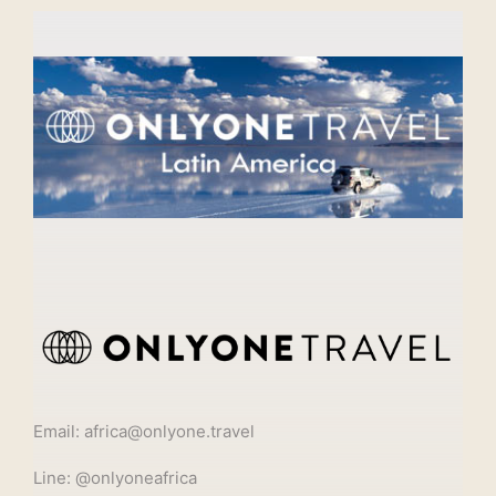
Email: africa@onlyone.travel
Line: @onlyoneafrica