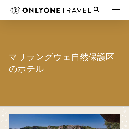
Skip
to
content
マリラングウェ自然保護区
のホテル