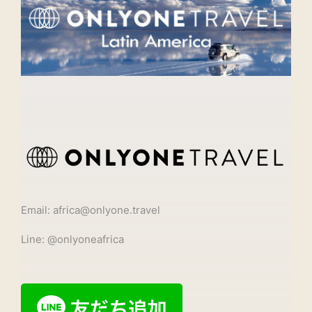
Email: africa@onlyone.travel
Line: @onlyoneafrica