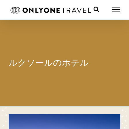
Skip
to
content
ルクソールのホテル