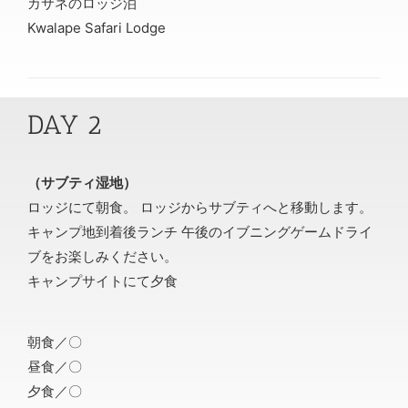
カサネのロッジ泊
Kwalape Safari Lodge
DAY 2
（サブティ湿地）
ロッジにて朝食。 ロッジからサブティへと移動します。
キャンプ地到着後ランチ 午後のイブニングゲームドライ
ブをお楽しみください。
キャンプサイトにて夕食
朝食／〇
昼食／〇
夕食／〇