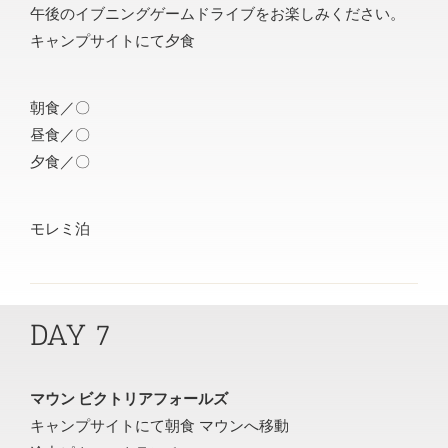
午後のイブニングゲームドライブをお楽しみください。
キャンプサイトにて夕食
朝食／〇
昼食／〇
夕食／〇
モレミ泊
DAY 7
マウン ビクトリアフォールズ
キャンプサイトにて朝食 マウンへ移動