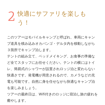
2
快適にサファリを楽しも
う！
このツアーはモバイルキャンプと呼ばれ、車両にキャン
プ道具を積み込みオカバンゴ・デルタ内を移動しながら
３箇所でキャンプ泊します。
テントの組み立て、ベッドメイキング、お食事の準備な
ど全てスタッフにお任せください。テントの横にはトイ
レ、簡易式のシャワーが設置されロッジ泊と変わらない
快適さです。発電機が用意されるので、カメラなどの充
電も可能です。自然に身を任せながら快適なキャンプ泊
を楽しみましょう。
ツアーの最終日は、Wifi付きのロッジに宿泊し旅の疲れを
癒やします。