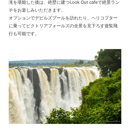
滝を堪能した後は、絶壁に建つLook Out cafeで絶景ラン
チをお楽しみいただきます。
オプションでデビルズプールを訪れたり、ヘリコプター
に乗ってビクトリアフォールズの全景を見下ろす遊覧飛
行も可能です。