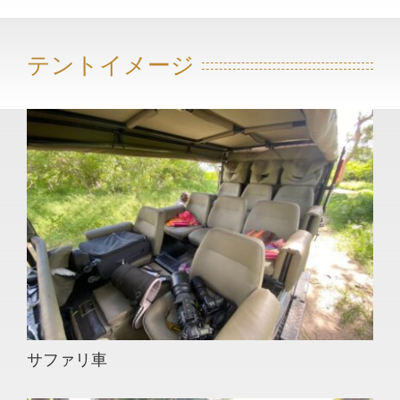
テントイメージ
サファリ車