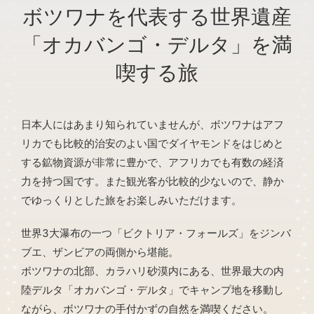
ボツワナを代表する世界遺産
「オカバンゴ・デルタ」を満
喫する旅
日本人にはあまり知られていませんが、ボツワナはアフ
リカでも比較的治安のよい国でダイヤモンドをはじめと
する鉱物資源が非常に豊かで、アフリカでも有数の経済
力を持つ国です。また観光客が比較的少ないので、静か
でゆっくりとした旅をお楽しみいただけます。
世界3大瀑布の一つ「ビクトリア・フォールズ」をジンバ
ブエ、ザンビアの両側から堪能。
ボツワナの北部、カラハリ砂漠内にある、世界最大の内
陸デルタ「オカバンゴ・デルタ」でキャンプ地を移動し
ながら、ボツワナの手付かずの自然を満喫ください。