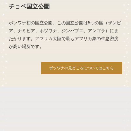
チョベ国立公園
ボツワナ初の国立公園。この国立公園は5つの国（ザンビ
ア、ナミビア、ボツワナ、ジンバブエ、アンゴラ）にま
たがります。アフリカ大陸で最もアフリカ象の生息密度
が高い場所です。
ボツワナの見どころについてはこちら