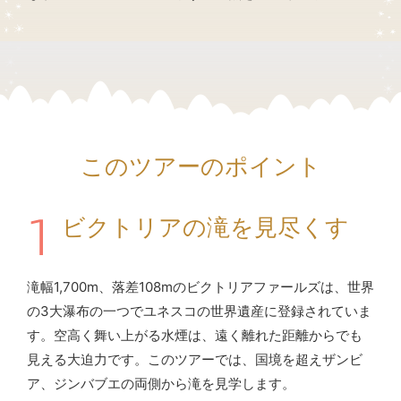
このツアーのポイント
1
ビクトリアの滝を見尽くす
滝幅1,700m、落差108mのビクトリアファールズは、世界
の3大瀑布の一つでユネスコの世界遺産に登録されていま
す。空高く舞い上がる水煙は、遠く離れた距離からでも
見える大迫力です。このツアーでは、国境を超えザンビ
ア、ジンバブエの両側から滝を見学します。