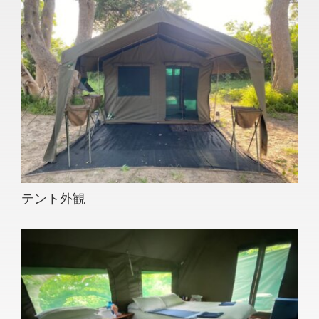
テント外観