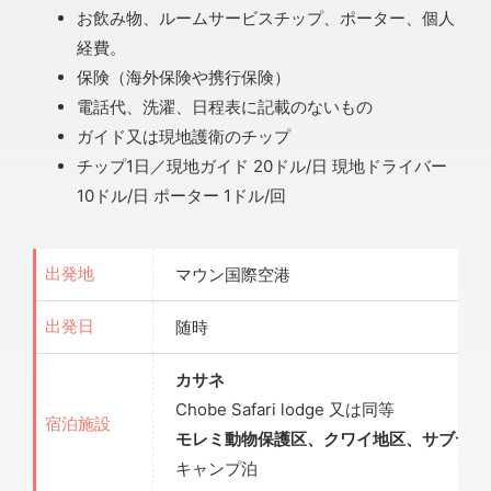
お飲み物、ルームサービスチップ、ポーター、個人
経費。
保険（海外保険や携行保険）
電話代、洗濯、日程表に記載のないもの
ガイド又は現地護衛のチップ
チップ1日／現地ガイド 20ドル/日 現地ドライバー
10ドル/日 ポーター 1ドル/回
マウン国際空港
出発地
随時
出発日
カサネ
Chobe Safari lodge 又は同等
宿泊施設
モレミ動物保護区、クワイ地区、サブティ
キャンプ泊