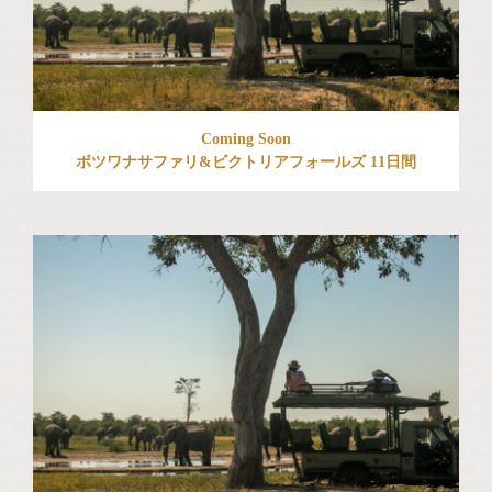
Coming Soon
ボツワナサファリ&ビクトリアフォールズ 11日間