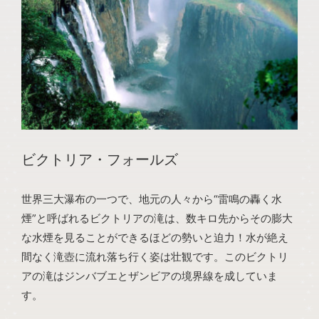
ビクトリア・フォールズ
世界三大瀑布の一つで、地元の人々から“雷鳴の轟く水
煙”と呼ばれるビクトリアの滝は、数キロ先からその膨大
な水煙を見ることができるほどの勢いと迫力！水が絶え
間なく滝壺に流れ落ち行く姿は壮観です。このビクトリ
アの滝はジンバブエとザンビアの境界線を成していま
す。