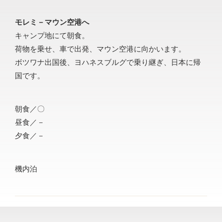
モレミ－マウン空港へ
キャンプ地にて朝食。
荷物を乗せ、車で出発、マウン空港に向かいます。
ボツワナ出国後、ヨハネスブルグで乗り継ぎ、日本に帰
国です。
朝食／〇
昼食／－
夕食／－
機内泊