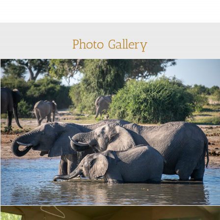
Photo Gallery