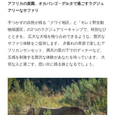
アフリカの楽園、オカバンゴ・デルタで過ごすラグジュ
アリーなサファリ
手つかずの自然が残る「クワイ地区」と「モレミ野生動
物保護区」の2つのラグジュアリーキャンプで、特別なひ
とときを。 広大な大地を独り占めできるような、贅沢な
サファリ体験をご提供します。 夕暮れの草原で楽しむア
フリカンサンセット、満天の星の下でのディナーなど、
五感を刺激する贅沢な体験があなたを待っています。 大
切な人と過ごす、思い出に残る旅となるでしょう。