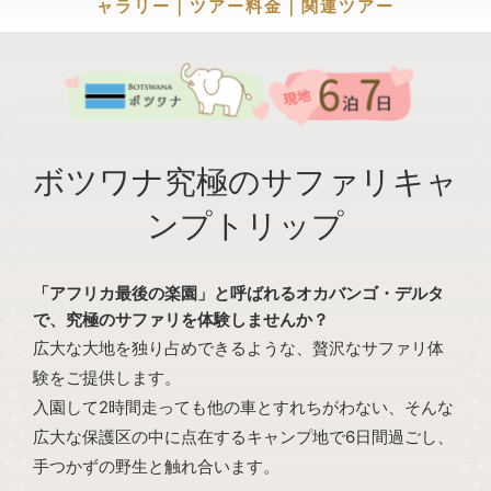
ャラリー
｜
ツアー料金
｜
関連ツアー
ボツワナ究極のサファリキャ
ンプトリップ
「アフリカ最後の楽園」と呼ばれるオカバンゴ・デルタ
で、究極のサファリを体験しませんか？
広大な大地を独り占めできるような、贅沢なサファリ体
験をご提供します。
入園して2時間走っても他の車とすれちがわない、そんな
広大な保護区の中に点在するキャンプ地で6日間過ごし、
手つかずの野生と触れ合います。