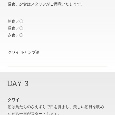
昼食、夕食はスタッフがご用意いたします。
朝食／〇
昼食／〇
夕食／〇
クワイ キャンプ泊
DAY 3
クワイ
朝は鳥たちのさえずりで目を覚まし、美しい朝日を眺め
ながら一日がスタートします。