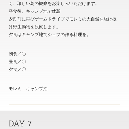
く、珍しい鳥の観察をお楽しみいただけます。
昼食後、キャンプ地で休憩
夕刻前に再びゲームドライブでモレミの大自然を駆け抜
け野生動物を観察します。
夕食はキャンプ地でシェフの作る料理を。
朝食／〇
昼食／〇
夕食／〇
モレミ キャンプ泊
DAY 7