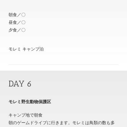
朝食／〇
昼食／〇
夕食／〇
モレミ キャンプ泊
DAY 6
モレミ野生動物保護区
キャンプ地で朝食
朝のゲームドライブに行きます。モレミは鳥類の数も多