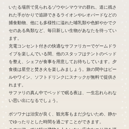
いたる場所で見られるゾウやシマウマの群れ、道に残さ
れた手がかりで追跡できるライオンやレオパードなどの
捕食動物、他にも多様性に溢れた哺乳類や色鮮やかでク
セのある鳥類など、毎日新しい生物があなたを待ってい
ます。
充電コンセント付きの快適なサファリカーでゲームドラ
イブを楽しんでいる間、他のスタッフはテントのベッド
を整え、シェフが食事を用意してお待ちしています。夕
食後は星空と焚き火を楽しみましょう。旅の間中はビー
ルやワイン、ソフトドリンクにスナックが無料で提供さ
れます。
サファリの真ん中でベッドで眠る夜は、一生忘れられな
い思い出になるでしょう。
ボツワナは治安が良く、観光客もまだ少ないため、静か
でゆったりとした時間を過ごすことができます。