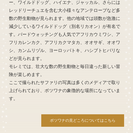
ー、ワイルドドッグ、ハイエナ、ジャッカル、さらには
レッドリーチュエを含む大小様々なアンテロープなど多
数の野生動物が見られます。他の地域では頭数が急激に
減少しているワイルドドッグ（別名リカオン）が有名で
す。バードウォッチングも人気で
アフリカウミワシ、ア
フリカレンカク、アフリカクマタカ、オオサギ、オオワ
シ、カンムリヅル、ヨーロッパトキ、ハシブトヒバリな
どが見られます。
モレミでは、壮大な数の野生動物と毎日違った新しい冒
険が楽しめます。
ここで撮られたサファリの写真は多くのメディアで取り
上げられており、ボツワナの
象徴的な場所になっていま
す
。
ボツワナの見どころについてはこちら