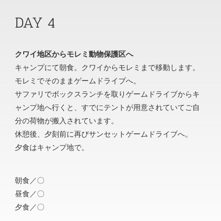
DAY 4
クワイ地区からモレミ動物保護区へ
キャンプにて朝食。クワイからモレミまで移動します。
モレミでそのままゲームドライブへ。
サファリでボックスランチを取りゲームドライブからキ
ャンプ地へ行くと、すでにテントが用意されていてご自
分の荷物が搬入されています。
休憩後、夕刻前に再びサンセットゲームドライブへ。
夕食はキャンプ地で。
朝食／〇
昼食／〇
夕食／〇