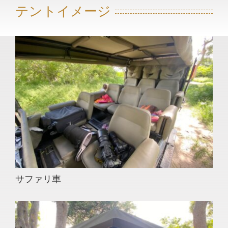
テントイメージ
サファリ車