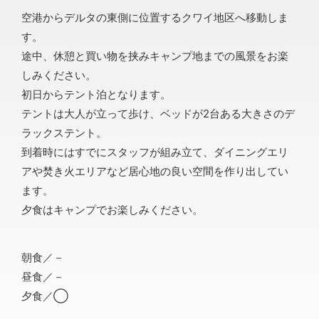
空港からデルタの東側に位置するクワイ地区へ移動しま
す。
途中、休憩と買い物を挟みキャンプ地までの風景をお楽
しみください。
初日からテント泊となります。
テントは大人が立って歩け、ベッドが2台ある大きさのデ
ラックステント。
到着時にはすでにスタッフが組み立て、ダイニングエリ
アや焚き火エリアなど居心地の良い空間を作り出してい
ます。
夕食はキャンプでお楽しみください。
朝食／－
昼食／－
夕食／◯