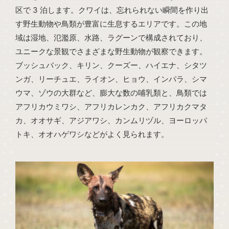
区で 3 泊します。クワイは、忘れられない瞬間を作り出
す野生動物や鳥類が豊富に生息するエリアです。この地
域は湿地、氾濫原、水路、ラグーンで構成されており、
ユニークな景観でさまざまな野生動物が観察できます。
ブッシュバック、キリン、クーズー、ハイエナ、シタツ
ンガ、リーチュエ、ライオン、ヒョウ、インパラ、シマ
ウマ、ゾウの大群など、膨大な数の哺乳類と、鳥類では
アフリカウミワシ、アフリカレンカク、アフリカクマタ
カ、オオサギ、アジアワシ、カンムリヅル、ヨーロッパ
トキ、オオハゲワシなどがよく見られます。