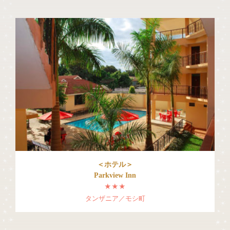
＜ホテル＞
Parkview Inn
★★★
タンザニア／モシ町