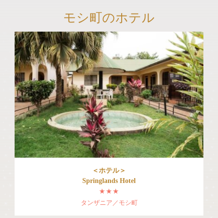
モシ町のホテル
＜ホテル＞
Springlands Hotel
★★★
タンザニア／モシ町