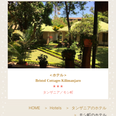
＜ホテル＞
Bristol Cottages Kilimanjaro
★★★
タンザニア／モシ町
HOME
Hotels
タンザニアのホテル
モシ町のホテル