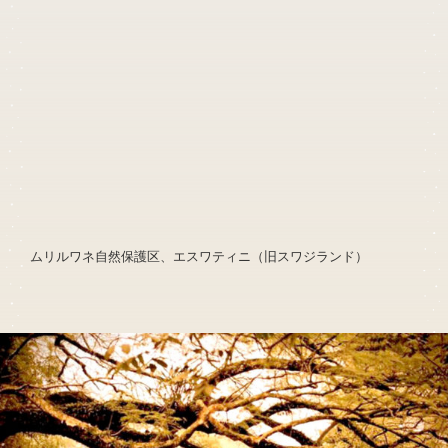
ムリルワネ自然保護区、エスワティニ（旧スワジランド）