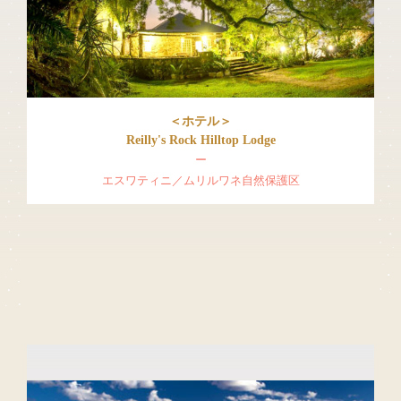
＜ホテル＞
Reilly's Rock Hilltop Lodge
ー
エスワティニ／ムリルワネ自然保護区