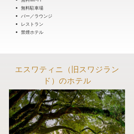
無料駐車場
バー／ラウンジ
レストラン
禁煙ホテル
エスワティニ（旧スワジラン
ド）のホテル