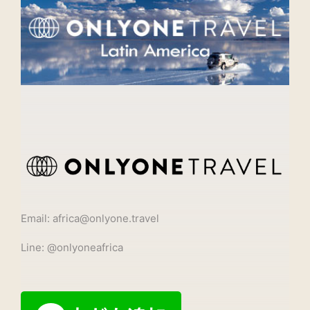
Email: africa@onlyone.travel
Line: @onlyoneafrica