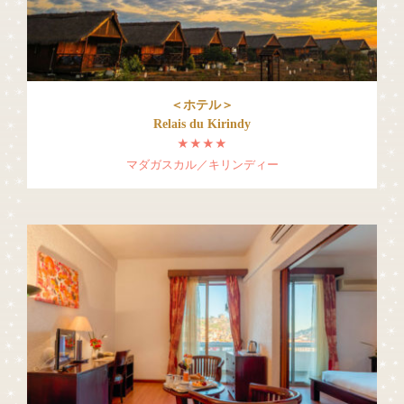
＜ホテル＞
Relais du Kirindy
★★★★
マダガスカル／キリンディー