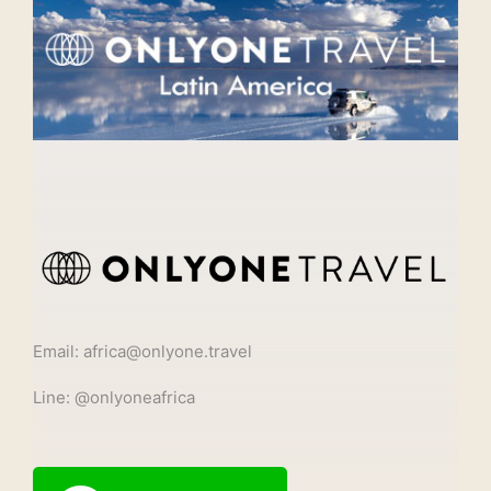
Email: africa@onlyone.travel
Line: @onlyoneafrica