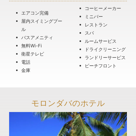
コーヒーメーカー
エアコン完備
ミニバー
屋内スイミングプー
レストラン
ル
スパ
バスアメニティ
ルームサービス
無料Wi-Fi
ドライクリーニング
衛星テレビ
ランドリーサービス
電話
ビーチフロント
金庫
モロンダバのホテル