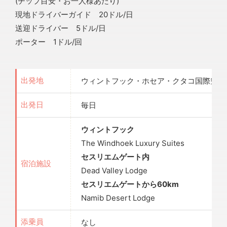
(チップ目安・お一人様あたり)
現地ドライバーガイド 20ドル/日
送迎ドライバー 5ドル/日
ポーター 1ドル/回
ウィントフック・ホセア・クタコ国際空港
出発地
毎日
出発日
ウィントフック
The Windhoek Luxury Suites
セスリエムゲート内
宿泊施設
Dead Valley Lodge
セスリエムゲートから60km
Namib Desert Lodge
なし
添乗員