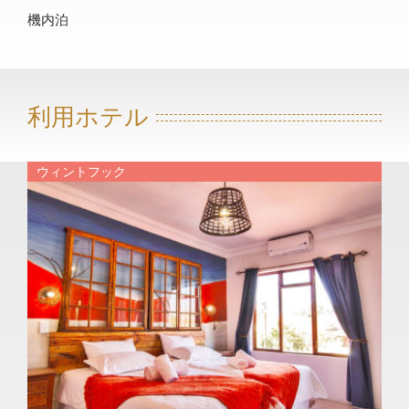
機内泊
利用ホテル
ウィントフック