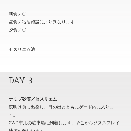
朝食／〇
昼食／宿泊施設により異なります
夕食／〇
セスリエム泊
DAY 3
ナミブ砂漠／セスリエム
夜明け前に出発し、日の出とともにゲード内に入りま
す。
2WD車用の駐車場に到着します。そこからソススフレイ
地域へ向かいます。