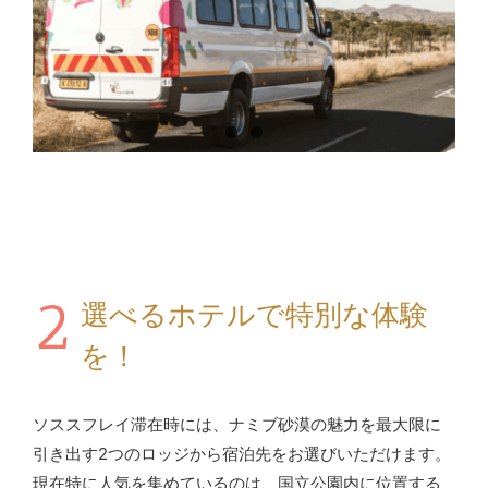
2
選べるホテルで特別な体験
を！
ソススフレイ滞在時には、ナミブ砂漠の魅力を最大限に
引き出す2つのロッジから宿泊先をお選びいただけます。
現在特に人気を集めているのは、国立公園内に位置する