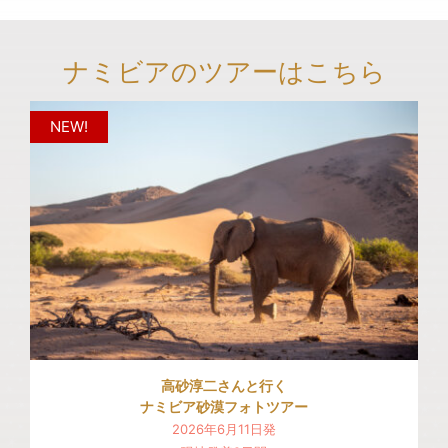
ナミビアのツアーはこちら
高砂淳二さんと行く
ナミビア砂漠フォトツアー
2026年6月11日発