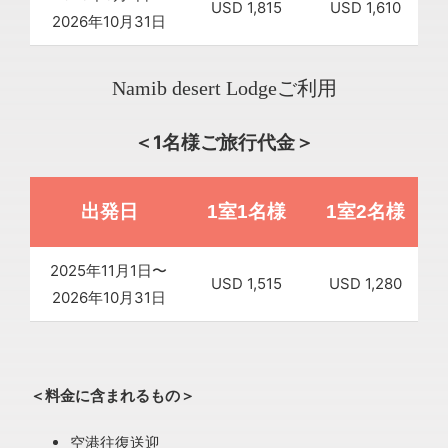
USD 1,815
USD 1,610
2026年10月31日
Namib desert Lodgeご利用
＜1名様ご旅行代金＞
出発日
1室1名様
1室2名様
2025年11月1日〜
USD 1,515
USD 1,280
2026年10月31日
＜料金に含まれるもの＞
空港往復送迎