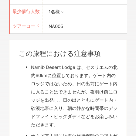
1名様～
最少催行人数
NA005
ツアーコード
この旅程における注意事項
Namib Desert Lodge は、セスリエムの北
約60kmに位置しております。ゲート内の
ロッジではないため、日の出前にゲート内
に入ることはできませんが、夜明け前にロ
ッジを出発し、日の出とともにゲート内・
砂漠地帯に入り、朝の静かな時間帯のデッ
ドフレイ・ビッグダディなどをお楽しみい
ただきます。
ナミビア入国には海外旅行保険のご加入が