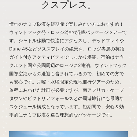
クスプレス。
憧れのナミブ砂漠を短期間で楽しみたい方におすすめ！
ウィントフック発・ロッジ2泊の混載パッケージツアーで
す。シャトル移動で快適にアクセスし、デッドフレイや
Dune 45などソススフレイの絶景を、ロッジ専属の英語
ガイド付きアクティビティでしっかり堪能。宿泊はナウ
クルフト国立公園周辺のロッジに2連泊。ウィントフック
国際空港からの送迎も含まれているので、初めての方で
も安心です。月曜・水曜限定の現地催行ツアーのため、
旅程にあわせた計画が必要ですが、南アフリカ・ケープ
タウンやビクトリアフォールズとの周遊旅行にも最適な
スケジュール構成となっています。短期間で、安心＆効
率的にナミブ砂漠を巡る理想的なパッケージです。