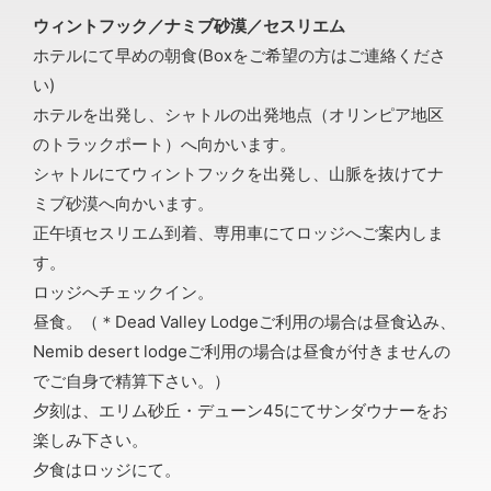
ウィントフック／ナミブ砂漠／セスリエム
ホテルにて早めの朝食(Boxをご希望の方はご連絡くださ
い)
ホテルを出発し、シャトルの出発地点（オリンピア地区
のトラックポート）へ向かいます。
シャトルにてウィントフックを出発し、山脈を抜けてナ
ミブ砂漠へ向かいます。
正午頃セスリエム到着、専用車にてロッジへご案内しま
す。
ロッジへチェックイン。
昼食。（＊Dead Valley Lodgeご利用の場合は昼食込み、
Nemib desert lodgeご利用の場合は昼食が付きませんの
でご自身で精算下さい。）
夕刻は、エリム砂丘・デューン45にてサンダウナーをお
楽しみ下さい。
夕食はロッジにて。